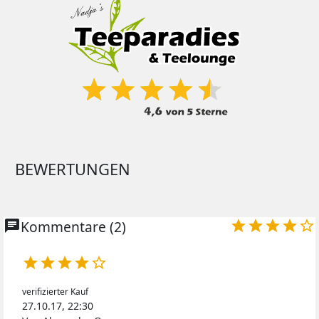
BEWERTUNGEN
chat
Kommentare (2)










verifizierter Kauf
27.10.17, 22:30