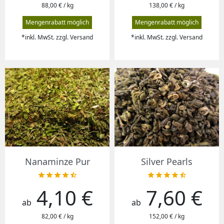
88,00 € / kg
138,00 € / kg
Mengenrabatt möglich
Mengenrabatt möglich
*inkl. MwSt. zzgl. Versand
*inkl. MwSt. zzgl. Versand
Nanaminze Pur
Silver Pearls










4,10 €
7,60 €
Preis
Preis
ab
ab
82,00 € / kg
152,00 € / kg