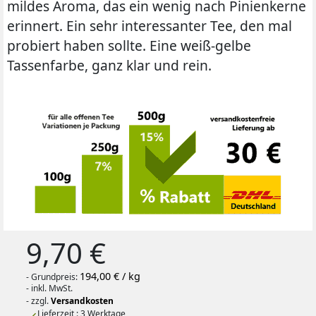
mildes Aroma, das ein wenig nach Pinienkerne
erinnert. Ein sehr interessanter Tee, den mal
probiert haben sollte. Eine weiß-gelbe
Tassenfarbe, ganz klar und rein.
9,70 €
194,00 € / kg
- Grundpreis:
- inkl. MwSt.
- zzgl.
Versandkosten
Lieferzeit : 3 Werktage
