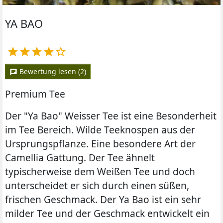
YA BAO





Bewertung lesen (2)
chat
Premium Tee
Der "Ya Bao" Weisser Tee ist eine Besonderheit
im Tee Bereich. Wilde Teeknospen aus der
Ursprungspflanze. Eine besondere Art der
Camellia Gattung. Der Tee ähnelt
typischerweise dem Weißen Tee und doch
unterscheidet er sich durch einen süßen,
frischen Geschmack. Der Ya Bao ist ein sehr
milder Tee und der Geschmack entwickelt ein