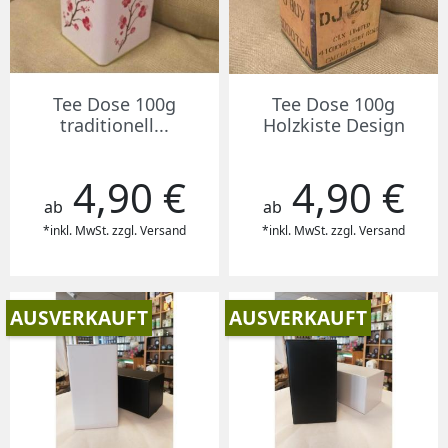
Tee Dose 100g
Tee Dose 100g
traditionell...
Holzkiste Design
4,90 €
4,90 €
Preis
Preis
ab
ab
*inkl. MwSt. zzgl. Versand
*inkl. MwSt. zzgl. Versand
AUSVERKAUFT
AUSVERKAUFT