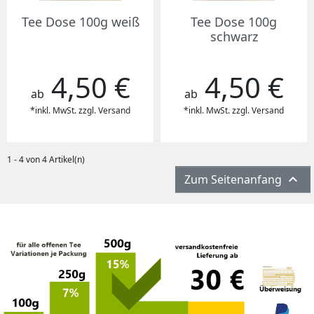
Tee Dose 100g weiß
Tee Dose 100g
schwarz
4,50 €
4,50 €
Preis
Preis
ab
ab
*inkl. MwSt. zzgl. Versand
*inkl. MwSt. zzgl. Versand
1 - 4 von 4 Artikel(n)

Zum Seitenanfang