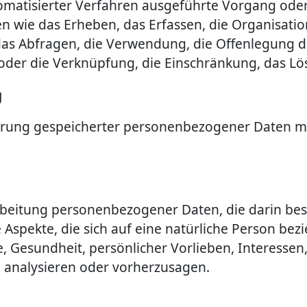
utomatisierter Verfahren ausgeführte Vorgang ode
e das Erheben, das Erfassen, die Organisation,
as Abfragen, die Verwendung, die Offenlegung d
 oder die Verknüpfung, die Einschränkung, das Lö
g
erung gespeicherter personenbezogener Daten mit
erarbeitung personenbezogener Daten, die darin b
spekte, die sich auf eine natürliche Person bez
e, Gesundheit, persönlicher Vorlieben, Interessen,
u analysieren oder vorherzusagen.