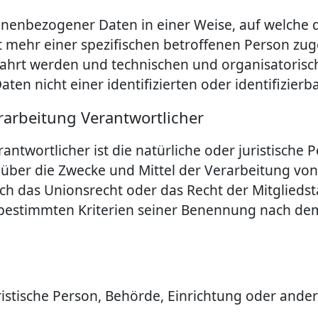
onenbezogener Daten in einer Weise, auf welch
t mehr einer spezifischen betroffenen Person zu
ahrt werden und technischen und organisatoris
en nicht einer identifizierten oder identifizie
rarbeitung Verantwortlicher
antwortlicher ist die natürliche oder juristische
n über die Zwecke und Mittel der Verarbeitung v
rch das Unionsrecht oder das Recht der Mitglieds
 bestimmten Kriterien seiner Benennung nach de
juristische Person, Behörde, Einrichtung oder and