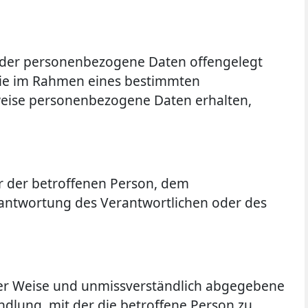
e, der personenbezogene Daten offengelegt
 die im Rahmen eines bestimmten
eise personenbezogene Daten erhalten,
ßer der betroffenen Person, dem
rantwortung des Verantwortlichen oder des
erter Weise und unmissverständlich abgegebene
dlung, mit der die betroffene Person zu