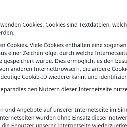
erwenden Cookies. Cookies sind Textdateien, welc
erden.
n Cookies. Viele Cookies enthalten eine sogenann
aus einer Zeichenfolge, durch welche Internetse
 gespeichert wurde. Dies ermöglicht es den besu
 von anderen Internetbrowsern, die andere Cookie
deutige Cookie-ID wiedererkannt und identifizier
eparadies den Nutzern dieser Internetseite nutzer
en und Angebote auf unserer Internetseite im Sin
Internetseiten würden ohne Einsatz dieser notwen
, die Benutzer unserer Internetseite wiederzuerk