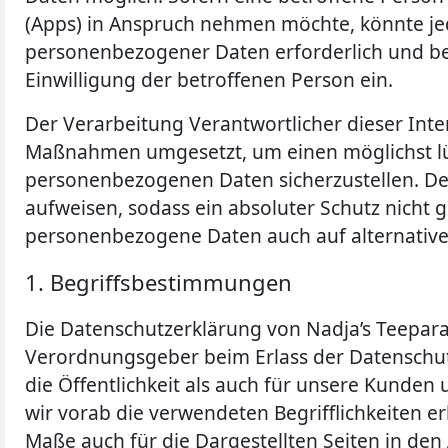
(Apps) in Anspruch nehmen möchte, könnte je
OOLONG TEE
GELBER TEE
BEUTELTEES
personenbezogener Daten erforderlich und best
Einwilligung der betroffenen Person ein.
Der Verarbeitung Verantwortlicher dieser Inte
Maßnahmen umgesetzt, um einen möglichst lück
personenbezogenen Daten sicherzustellen. De
aufweisen, sodass ein absoluter Schutz nicht 
personenbezogene Daten auch auf alternativen
1. Begriffsbestimmungen
Die Datenschutzerklärung von Nadja’s Teeparad
Verordnungsgeber beim Erlass der Datenschu
die Öffentlichkeit als auch für unsere Kunden
wir vorab die verwendeten Begrifflichkeiten e
Maße auch für die Dargestellten Seiten in den 