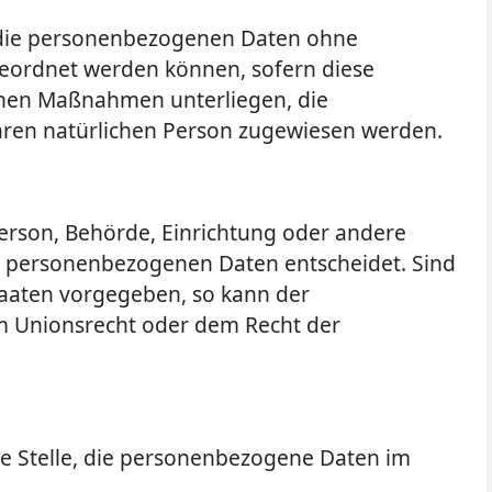
e die personenbezogenen Daten ohne
geordnet werden können, sofern diese
chen Maßnahmen unterliegen, die
rbaren natürlichen Person zugewiesen werden.
 Person, Behörde, Einrichtung oder andere
on personenbezogenen Daten entscheidet. Sind
taaten vorgegeben, so kann der
m Unionsrecht oder dem Recht der
ere Stelle, die personenbezogene Daten im