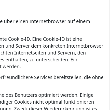
he über einen Internetbrowser auf einem
te Cookie-ID. Eine Cookie-ID ist eine
iten und Server dem konkreten Internetbrowser
chten Internetseiten und Servern, den
s enthalten, zu unterscheiden. Ein
t werden.
freundlichere Services bereitstellen, die ohne
ne des Benutzers optimiert werden. Einige
diger Cookies nicht optimal funktionieren
ennen. Zweck dieser Wiedererkennung ist es,