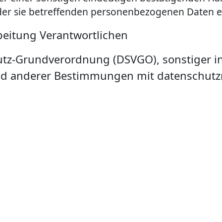
 der sie betreffenden personenbezogenen Daten e
beitung Verantwortlichen
utz-Grundverordnung (DSVGO), sonstiger i
d anderer Bestimmungen mit datenschutzre