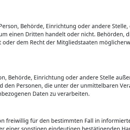
e Person, Behörde, Einrichtung oder andere Stell
 um einen Dritten handelt oder nicht. Behörden,
 oder dem Recht der Mitgliedstaaten möglicherw
erson, Behörde, Einrichtung oder andere Stelle au
d den Personen, die unter der unmittelbaren Ve
enbezogenen Daten zu verarbeiten.
son freiwillig für den bestimmten Fall in informi
r einer sonstigen eindeutigen bestätigenden Han