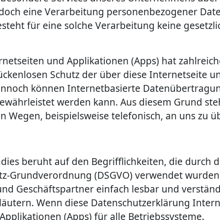
doch eine Verarbeitung personenbezogener Daten 
eht für eine solche Verarbeitung keine gesetzli
rnetseiten und Applikationen (Apps) hat zahlreic
enlosen Schutz der über diese Internetseite un
nnoch können Internetbasierte Datenübertragung
gewährleistet werden kann. Aus diesem Grund steh
 Wegen, beispielsweise telefonisch, an uns zu üb
ies beruht auf den Begrifflichkeiten, die durch 
tz-Grundverordnung (DSGVO) verwendet wurden. 
 und Geschäftspartner einfach lesbar und verstän
rläutern. Wenn diese Datenschutzerklärung Intern
Applikationen (Apps) für alle Betriebssysteme.