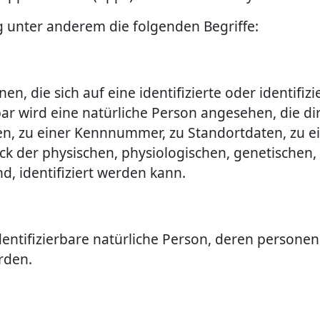
 unter anderem die folgenden Begriffe:
, die sich auf eine identifizierte oder identifiz
rbar wird eine natürliche Person angesehen, die di
, zu einer Kennnummer, zu Standortdaten, zu e
der physischen, physiologischen, genetischen, ps
nd, identifiziert werden kann.
r identifizierbare natürliche Person, deren perso
rden.