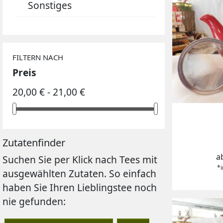
Sonstiges
OOLONG TEE
GELBER TEE
BEUTELTEES
FILTERN NACH
Preis
20,00 € - 21,00 €
Zutatenfinder
P
a
Suchen Sie per Klick nach Tees mit
*i
ausgewählten Zutaten. So einfach
haben Sie Ihren Lieblingstee noch
nie gefunden: