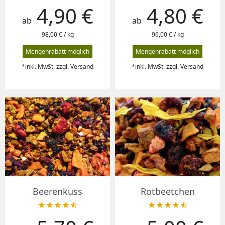
4,90 €
4,80 €
Preis
Preis
ab
ab
98,00 € / kg
96,00 € / kg
Mengenrabatt möglich
Mengenrabatt möglich
*inkl. MwSt. zzgl. Versand
*inkl. MwSt. zzgl. Versand
Beerenkuss
Rotbeetchen










Preis
Preis