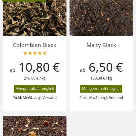
Colombian Black
Malty Black





10,80 €
6,50 €
Preis
Preis
ab
ab
216,00 € / kg
130,00 € / kg
Mengenrabatt möglich
Mengenrabatt möglich
*inkl. MwSt. zzgl. Versand
*inkl. MwSt. zzgl. Versand