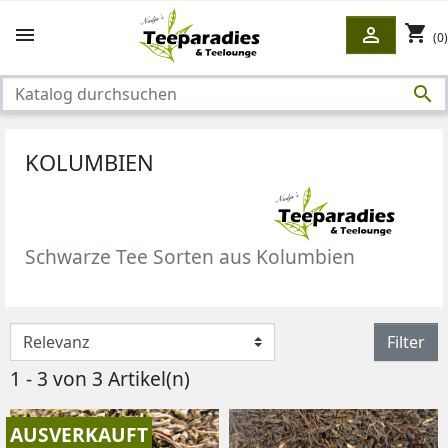
shopping_cart


(0)

KOLUMBIEN
Schwarze Tee Sorten aus Kolumbien
Filter
1 - 3 von 3 Artikel(n)
AUSVERKAUFT