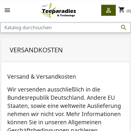
shopping_cart


(0)

VERSANDKOSTEN
Versand & Versandkosten
Wir versenden ausschließlich in die
Bundesrepublik Deutschland. Andere EU
Staaten, sowie eine weltweite Auslieferung
nehmen wir
nicht
vor. Mehr Informationen
können Sie in unseren Allgemeinen
Geschäftsbedingungen nachlesen.