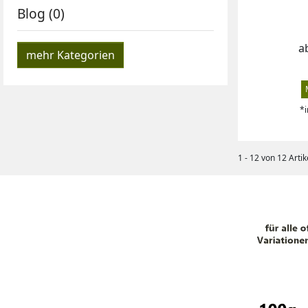
Blog (0)
P
a
mehr Kategorien
*i
1 - 12 von 12 Artik