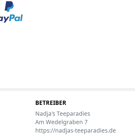
BETREIBER
Nadja's Teeparadies
Am Wedelgraben 7
https://nadjas-teeparadies.de