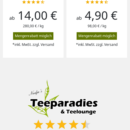










14,00 €
4,90 €
Preis
Preis
ab
ab
280,00 € / kg
98,00 € / kg
Mengenrabatt möglich
Mengenrabatt möglich
*inkl. MwSt. zzgl. Versand
*inkl. MwSt. zzgl. Versand