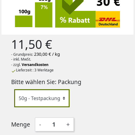
11,50 €
230,00 € / kg
- Grundpreis:
- inkl. MwSt.
- zzgl.
Versandkosten
Lieferzeit : 3 Werktage

Bitte wählen Sie: Packung
Menge
-
+