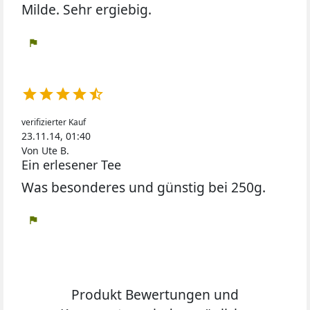
Milde. Sehr ergiebig.
flag





verifizierter Kauf
23.11.14, 01:40
Von Ute B.
Ein erlesener Tee
Was besonderes und günstig bei 250g.
flag
Produkt Bewertungen und