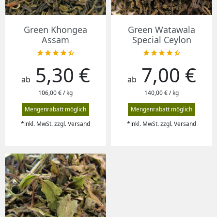
Green Khongea
Green Watawala
Assam
Special Ceylon










5,30 €
7,00 €
Preis
Preis
ab
ab
106,00 € / kg
140,00 € / kg
Mengenrabatt möglich
Mengenrabatt möglich
*inkl. MwSt. zzgl. Versand
*inkl. MwSt. zzgl. Versand