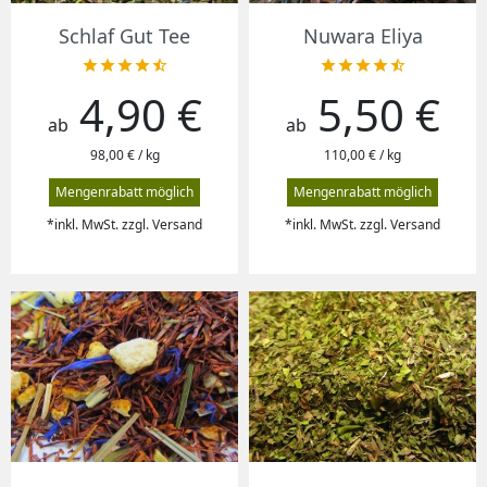
Schlaf Gut Tee
Nuwara Eliya










4,90 €
5,50 €
Preis
Preis
ab
ab
98,00 € / kg
110,00 € / kg
Mengenrabatt möglich
Mengenrabatt möglich
*inkl. MwSt. zzgl. Versand
*inkl. MwSt. zzgl. Versand