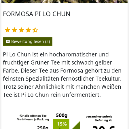
FORMOSA PI LO CHUN





Bewertung lesen (2)
chat
Pi Lo Chun ist ein hocharomatischer und
fruchtiger Grüner Tee mit schwach gelber
Farbe. Dieser Tee aus Formosa gehört zu den
feinsten Spezialitäten fernöstlicher Teekultur.
Trotz seiner Ähnlichkeit mit manchen Weißen
Tee ist Pi Lo Chun rein unfermentiert.