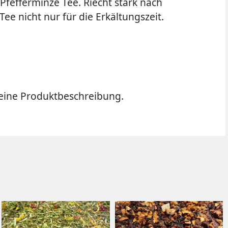
Pfefferminze Tee. Riecht stark nach
Tee nicht nur für die Erkältungszeit.
ine Produktbeschreibung.