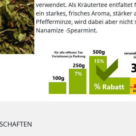
verwendet. Als Kräutertee entfalte
ein starkes, frisches Aroma, stärker 
Pfefferminze, wird dabei aber nicht 
Nanamize -Spearmint.
NSCHAFTEN