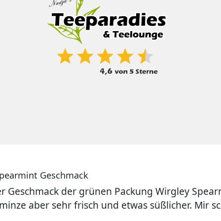
 Spearmint Geschmack
er Geschmack der grünen Packung Wirgley Spearm
rminze aber sehr frisch und etwas süßlicher. Mir s