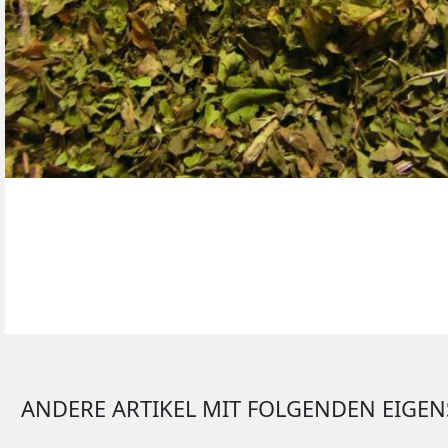
OOLONG TEE
GELBER TEE
BEUTELTEES
ANDERE ARTIKEL MIT FOLGENDEN EIGE