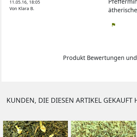
Pfeffermin
11.05.16, 18:05
Von Klara B.
ätherische
flag
Produkt Bewertungen und
KUNDEN, DIE DIESEN ARTIKEL GEKAUFT 