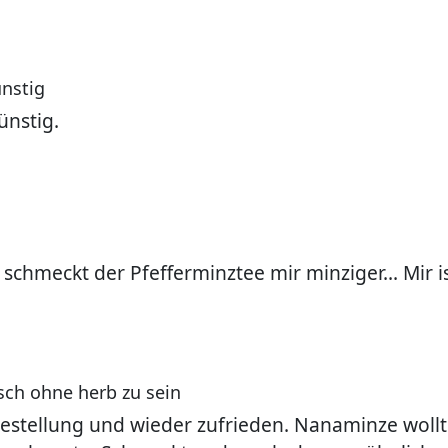
nstig
ünstig.
schmeckt der Pfefferminztee mir minziger... Mir i
isch ohne herb zu sein
estellung und wieder zufrieden. Nanaminze wollte