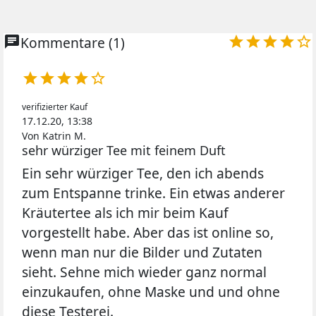
chat
Kommentare (1)










verifizierter Kauf
17.12.20, 13:38
Von Katrin M.
sehr würziger Tee mit feinem Duft
Ein sehr würziger Tee, den ich abends
zum Entspanne trinke. Ein etwas anderer
Kräutertee als ich mir beim Kauf
vorgestellt habe. Aber das ist online so,
wenn man nur die Bilder und Zutaten
sieht. Sehne mich wieder ganz normal
einzukaufen, ohne Maske und und ohne
diese Testerei.