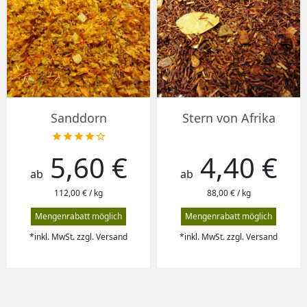
Sanddorn
Stern von Afrika





5,60 €
4,40 €
Preis
Preis
ab
ab
112,00 € / kg
88,00 € / kg
Mengenrabatt möglich
Mengenrabatt möglich
*inkl. MwSt. zzgl. Versand
*inkl. MwSt. zzgl. Versand