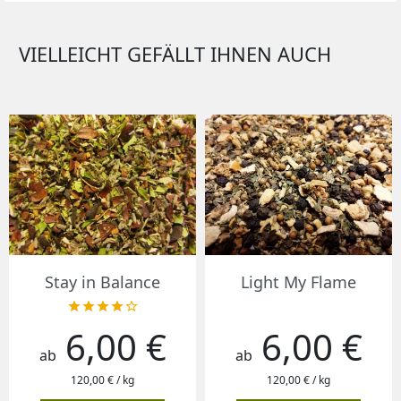
VIELLEICHT GEFÄLLT IHNEN AUCH
Stay in Balance
Light My Flame





6,00 €
6,00 €
Preis
Preis
ab
ab
120,00 € / kg
120,00 € / kg