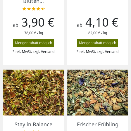
Blüten...





3,90 €
4,10 €
Preis
Preis
ab
ab
78,00 € / kg
82,00 € / kg
Mengenrabatt möglich
Mengenrabatt möglich
*inkl. MwSt. zzgl. Versand
*inkl. MwSt. zzgl. Versand
Stay in Balance
Frischer Frühling