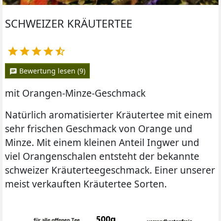
SCHWEIZER KRÄUTERTEE





Bewertung lesen (9)
chat
mit Orangen-Minze-Geschmack
Natürlich aromatisierter Kräutertee mit einem
sehr frischen Geschmack von Orange und
Minze. Mit einem kleinen Anteil Ingwer und
viel Orangenschalen entsteht der bekannte
schweizer Kräuterteegeschmack. Einer unserer
meist verkauften Kräutertee Sorten.