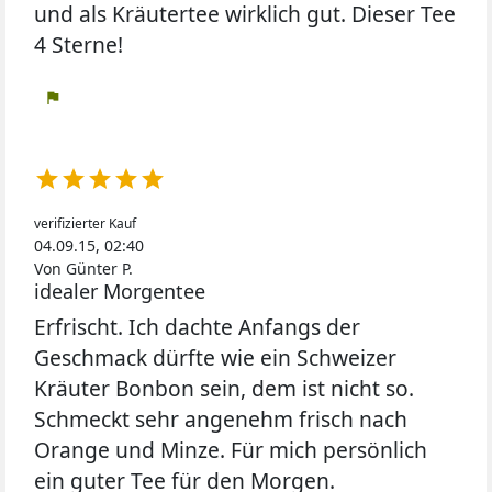
und als Kräutertee wirklich gut. Dieser Tee
4 Sterne!
flag





verifizierter Kauf
04.09.15, 02:40
Von Günter P.
idealer Morgentee
Erfrischt. Ich dachte Anfangs der
Geschmack dürfte wie ein Schweizer
Kräuter Bonbon sein, dem ist nicht so.
Schmeckt sehr angenehm frisch nach
Orange und Minze. Für mich persönlich
ein guter Tee für den Morgen.