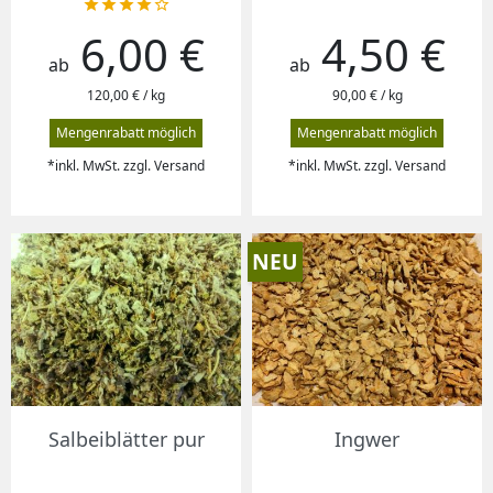





6,00 €
4,50 €
Preis
Preis
ab
ab
120,00 € / kg
90,00 € / kg
Mengenrabatt möglich
Mengenrabatt möglich
*inkl. MwSt. zzgl. Versand
*inkl. MwSt. zzgl. Versand
NEU
Salbeiblätter pur
Ingwer