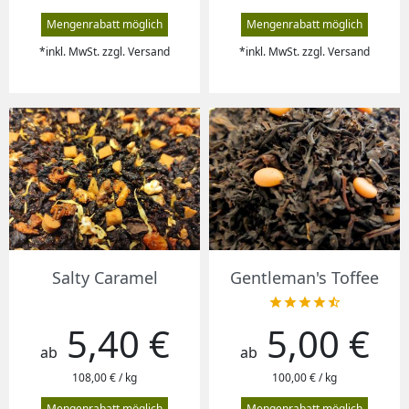
Mengenrabatt möglich
Mengenrabatt möglich
*inkl. MwSt. zzgl. Versand
*inkl. MwSt. zzgl. Versand
Salty Caramel
Gentleman's Toffee





5,40 €
5,00 €
Preis
Preis
ab
ab
108,00 € / kg
100,00 € / kg
Mengenrabatt möglich
Mengenrabatt möglich