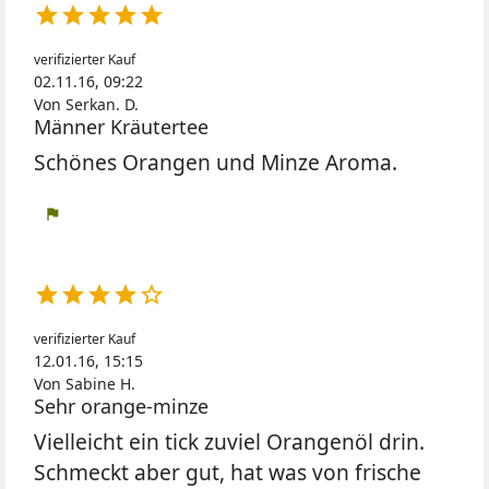





verifizierter Kauf
02.11.16, 09:22
Von Serkan. D.
Männer Kräutertee
Schönes Orangen und Minze Aroma.
flag





verifizierter Kauf
12.01.16, 15:15
Von Sabine H.
Sehr orange-minze
Vielleicht ein tick zuviel Orangenöl drin.
Schmeckt aber gut, hat was von frische