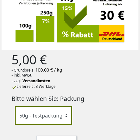
5,00 €
100,00 € / kg
- Grundpreis:
- inkl. MwSt.
- zzgl.
Versandkosten
Lieferzeit : 3 Werktage

Bitte wählen Sie: Packung