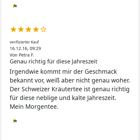
flag





verifizierter Kauf
16.12.16, 09:29
Von Petra F.
Genau richtig für diese Jahreszeit
Irgendwie kommt mir der Geschmack
bekannt vor, weiß aber nicht genau woher.
Der Schweizer Kräutertee ist genau richtig
für diese neblige und kalte Jahreszeit.
Mein Morgentee.
flag