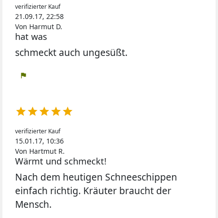
verifizierter Kauf
21.09.17, 22:58
Von Harmut D.
hat was
schmeckt auch ungesüßt.
flag





verifizierter Kauf
15.01.17, 10:36
Von Hartmut R.
Wärmt und schmeckt!
Nach dem heutigen Schneeschippen
einfach richtig. Kräuter braucht der
Mensch.