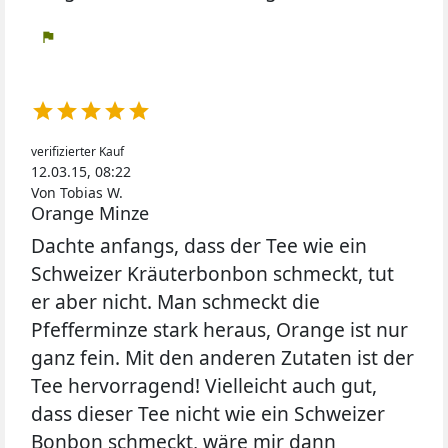
flag





verifizierter Kauf
12.03.15, 08:22
Von Tobias W.
Orange Minze
Dachte anfangs, dass der Tee wie ein
Schweizer Kräuterbonbon schmeckt, tut
er aber nicht. Man schmeckt die
Pfefferminze stark heraus, Orange ist nur
ganz fein. Mit den anderen Zutaten ist der
Tee hervorragend! Vielleicht auch gut,
dass dieser Tee nicht wie ein Schweizer
Bonbon schmeckt, wäre mir dann