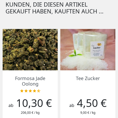
KUNDEN, DIE DIESEN ARTIKEL
GEKAUFT HABEN, KAUFTEN AUCH ...
Formosa Jade
Tee Zucker
Oolong





10,30 €
4,50 €
Preis
Preis
ab
ab
206,00 € / kg
9,00 € / kg