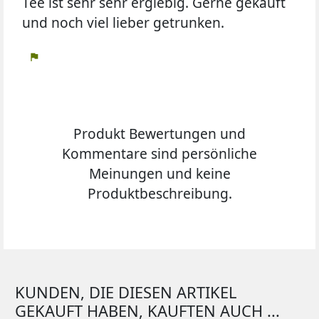
Tee ist sehr sehr ergiebig. Gerne gekauft
und noch viel lieber getrunken.
flag
Produkt Bewertungen und
Kommentare sind persönliche
Meinungen und keine
Produktbeschreibung.
KUNDEN, DIE DIESEN ARTIKEL
GEKAUFT HABEN, KAUFTEN AUCH ...