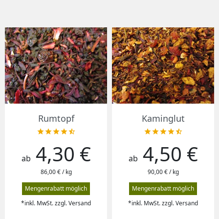
Rumtopf
Kaminglut










4,30 €
4,50 €
Preis
Preis
ab
ab
86,00 € / kg
90,00 € / kg
Mengenrabatt möglich
Mengenrabatt möglich
*inkl. MwSt. zzgl. Versand
*inkl. MwSt. zzgl. Versand