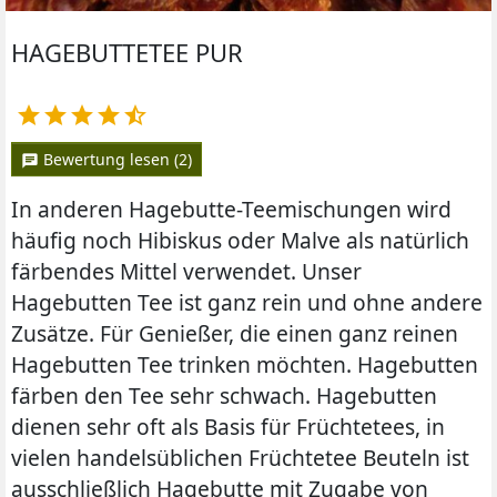
HAGEBUTTETEE PUR





Bewertung lesen (2)
chat
In anderen Hagebutte-Teemischungen wird
häufig noch Hibiskus oder Malve als natürlich
färbendes Mittel verwendet. Unser
Hagebutten Tee ist ganz rein und ohne andere
Zusätze. Für Genießer, die einen ganz reinen
Hagebutten Tee trinken möchten. Hagebutten
färben den Tee sehr schwach. Hagebutten
dienen sehr oft als Basis für Früchtetees, in
vielen handelsüblichen Früchtetee Beuteln ist
ausschließlich Hagebutte mit Zugabe von