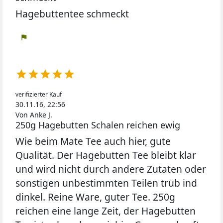
Hagebuttentee schmeckt
flag





verifizierter Kauf
30.11.16, 22:56
Von Anke J.
250g Hagebutten Schalen reichen ewig
Wie beim Mate Tee auch hier, gute
Qualität. Der Hagebutten Tee bleibt klar
und wird nicht durch andere Zutaten oder
sonstigen unbestimmten Teilen trüb ind
dinkel. Reine Ware, guter Tee. 250g
reichen eine lange Zeit, der Hagebutten