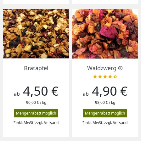
Bratapfel
Waldzwerg ®





4,50 €
4,90 €
Preis
Preis
ab
ab
90,00 € / kg
98,00 € / kg
Mengenrabatt möglich
Mengenrabatt möglich
*inkl. MwSt. zzgl. Versand
*inkl. MwSt. zzgl. Versand