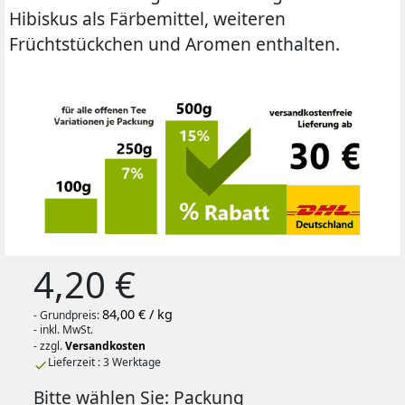
Hibiskus als Färbemittel, weiteren
Früchtstückchen und Aromen enthalten.
4,20 €
84,00 € / kg
- Grundpreis:
- inkl. MwSt.
- zzgl.
Versandkosten
Lieferzeit : 3 Werktage

Bitte wählen Sie: Packung