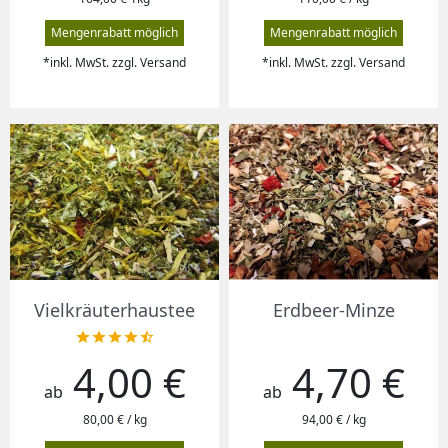
Mengenrabatt möglich
Mengenrabatt möglich
*inkl. MwSt. zzgl. Versand
*inkl. MwSt. zzgl. Versand
Vielkräuterhaustee
Erdbeer-Minze





4,00 €
4,70 €
Preis
Preis
ab
ab
80,00 € / kg
94,00 € / kg