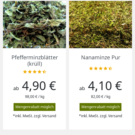
Pfefferminzblätter
Nanaminze Pur
(krüll)










4,90 €
4,10 €
Preis
Preis
ab
ab
98,00 € / kg
82,00 € / kg
Mengenrabatt möglich
Mengenrabatt möglich
*inkl. MwSt. zzgl. Versand
*inkl. MwSt. zzgl. Versand