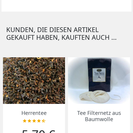
KUNDEN, DIE DIESEN ARTIKEL
GEKAUFT HABEN, KAUFTEN AUCH ...
Herrentee
Tee Filternetz aus
Baumwolle





Preis