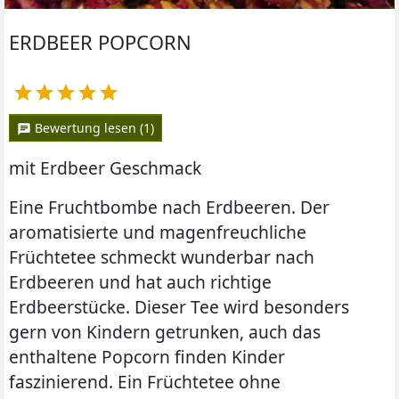
ERDBEER POPCORN





Bewertung lesen (1)
chat
mit Erdbeer Geschmack
Eine Fruchtbombe nach Erdbeeren. Der
aromatisierte und magenfreuchliche
Früchtetee schmeckt wunderbar nach
Erdbeeren und hat auch richtige
Erdbeerstücke. Dieser Tee wird besonders
gern von Kindern getrunken, auch das
enthaltene Popcorn finden Kinder
faszinierend. Ein Früchtetee ohne