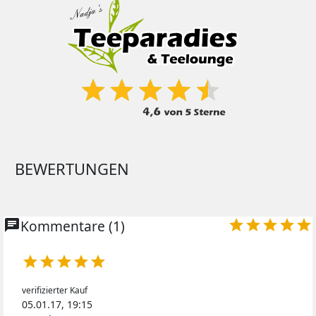
BEWERTUNGEN
chat
Kommentare (1)










verifizierter Kauf
05.01.17, 19:15