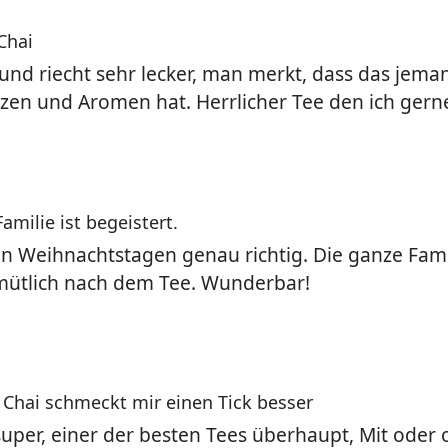
Chai
und riecht sehr lecker, man merkt, dass das jem
en und Aromen hat. Herrlicher Tee den ich gern
amilie ist begeistert.
en Weihnachtstagen genau richtig. Die ganze Fami
ütlich nach dem Tee. Wunderbar!
e Chai schmeckt mir einen Tick besser
super, einer der besten Tees überhaupt, Mit oder 