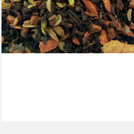
OOLONG TEE
GELBER TEE
BEUTELTEES