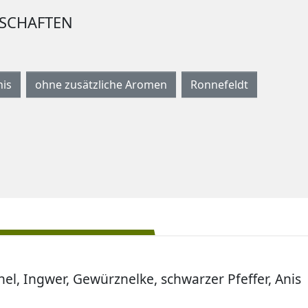
NSCHAFTEN
nis
ohne zusätzliche Aromen
Ronnefeldt
el, Ingwer, Gewürznelke, schwarzer Pfeffer, Anis