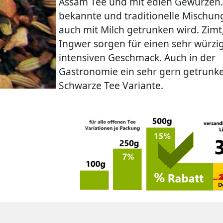
Assam Tee und mit edlen Gewürzen.
bekannte und traditionelle Mischung
auch mit Milch getrunken wird. Zimt
Ingwer sorgen für einen sehr würzi
intensiven Geschmack. Auch in der
Gastronomie ein sehr gern getrunk
Schwarze Tee Variante.