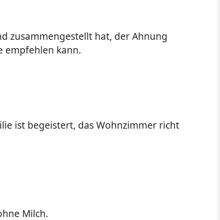
and zusammengestellt hat, der Ahnung
e empfehlen kann.
lie ist begeistert, das Wohnzimmer richt
ohne Milch.