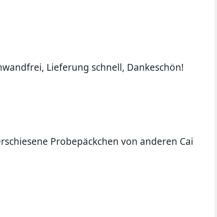
einwandfrei, Lieferung schnell, Dankeschön!
3 verschiesene Probepäckchen von anderen Cai