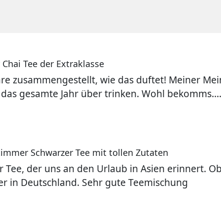
 Chai Tee der Extraklasse
e zusammengestellt, wie das duftet! Meiner Mein
das gesamte Jahr über trinken. Wohl bekomms....
timmer Schwarzer Tee mit tollen Zutaten
r Tee, der uns an den Urlaub in Asien erinnert. O
ier in Deutschland. Sehr gute Teemischung