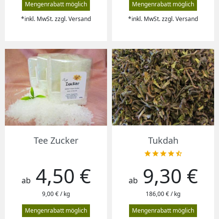
Mengenrabatt möglich
Mengenrabatt möglich
*inkl. MwSt. zzgl. Versand
*inkl. MwSt. zzgl. Versand
Tee Zucker
Tukdah





4,50 €
9,30 €
Preis
Preis
ab
ab
9,00 € / kg
186,00 € / kg
Mengenrabatt möglich
Mengenrabatt möglich