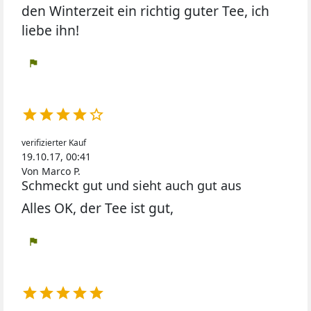
den Winterzeit ein richtig guter Tee, ich
liebe ihn!
flag





verifizierter Kauf
19.10.17, 00:41
Von Marco P.
Schmeckt gut und sieht auch gut aus
Alles OK, der Tee ist gut,
flag




