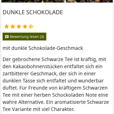
DUNKLE SCHOKOLADE





Bewertung lesen (3)
chat
mit dunkle Schokolade-Geschmack
Der gebrochene Schwarze Tee ist kräftig, mit
den Kakaobohnenstücken entfaltet sich ein
zartbitterer Geschmack, der sich in einer
dunklen Tasse sich entfaltet und wunderbar
duftet. Für Freunde von kräftigem Schwarzen
Tee mit einer herben Schockoladen Note eine
wahre Alternative. Ein aromatisierte Schwarze
Tee Variante mit viel Charakter.