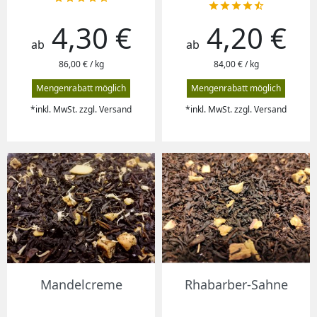





4,30 €
4,20 €
Preis
Preis
ab
ab
86,00 € / kg
84,00 € / kg
Mengenrabatt möglich
Mengenrabatt möglich
*inkl. MwSt. zzgl. Versand
*inkl. MwSt. zzgl. Versand
Mandelcreme
Rhabarber-Sahne