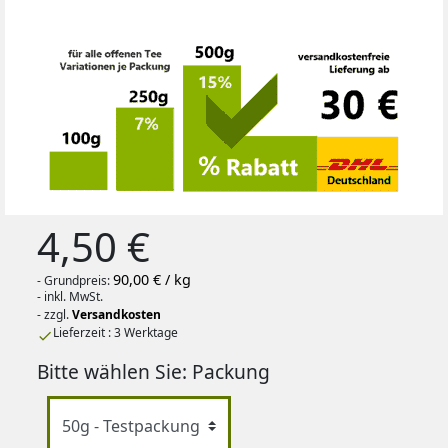
4,50 €
90,00 € / kg
- Grundpreis:
- inkl. MwSt.
- zzgl.
Versandkosten
Lieferzeit : 3 Werktage

Bitte wählen Sie: Packung