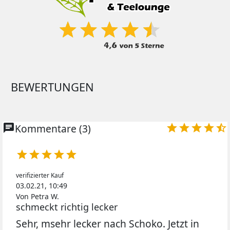
BEWERTUNGEN
chat
Kommentare (3)










verifizierter Kauf
03.02.21, 10:49
Von Petra W.
schmeckt richtig lecker
Sehr, msehr lecker nach Schoko. Jetzt in