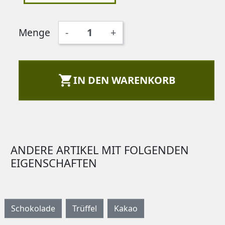
Menge
-
+

IN DEN WARENKORB
ANDERE ARTIKEL MIT FOLGENDEN
EIGENSCHAFTEN
Schokolade
Trüffel
Kakao