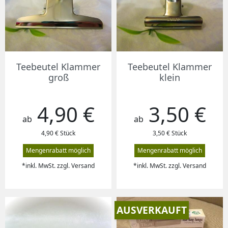
Teebeutel Klammer
Teebeutel Klammer
groß
klein
4,90 €
3,50 €
Preis
Preis
ab
ab
4,90 € Stück
3,50 € Stück
Mengenrabatt möglich
Mengenrabatt möglich
*inkl. MwSt. zzgl. Versand
*inkl. MwSt. zzgl. Versand
AUSVERKAUFT