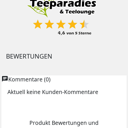
BEWERTUNGEN
chat
Kommentare (0)
Aktuell keine Kunden-Kommentare
Produkt Bewertungen und