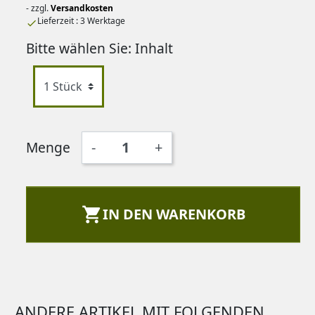
- zzgl.
Versandkosten
Lieferzeit : 3 Werktage

Bitte wählen Sie: Inhalt
Menge
-
+

IN DEN WARENKORB
ANDERE ARTIKEL MIT FOLGENDEN