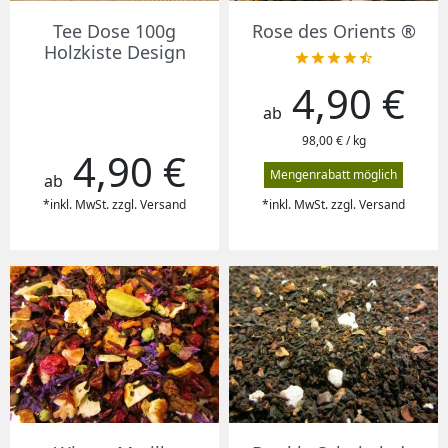
Tee Dose 100g
Rose des Orients ®
Holzkiste Design





4,90 €
Preis
ab
98,00 € / kg
4,90 €
Preis
Mengenrabatt möglich
ab
*inkl. MwSt. zzgl. Versand
*inkl. MwSt. zzgl. Versand