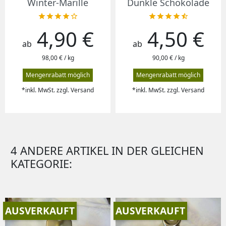
Winter-Marille
Dunkle Schokolade










4,90 €
4,50 €
Preis
Preis
ab
ab
98,00 € / kg
90,00 € / kg
Mengenrabatt möglich
Mengenrabatt möglich
*inkl. MwSt. zzgl. Versand
*inkl. MwSt. zzgl. Versand
4 ANDERE ARTIKEL IN DER GLEICHEN
KATEGORIE:
AUSVERKAUFT
AUSVERKAUFT