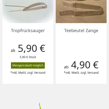
Tropfrücksauger
Teebeutel Zange
5,90 €
Preis
ab
5,90 € Stück
4,90 €
Preis
Mengenrabatt möglich
ab
*inkl. MwSt. zzgl. Versand
*inkl. MwSt. zzgl. Versand