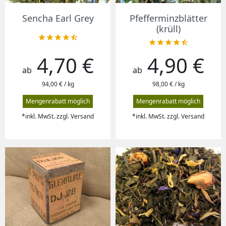
Sencha Earl Grey
Pfefferminzblätter
(krüll)










4,70 €
4,90 €
Preis
Preis
ab
ab
94,00 € / kg
98,00 € / kg
Mengenrabatt möglich
Mengenrabatt möglich
*inkl. MwSt. zzgl. Versand
*inkl. MwSt. zzgl. Versand