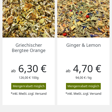
Griechischer
Ginger & Lemon
Bergtee Orange
6,30 €
4,70 €
Preis
Preis
ab
ab
126,00 € 100g
94,00 € / kg
Mengenrabatt möglich
Mengenrabatt möglich
*inkl. MwSt. zzgl. Versand
*inkl. MwSt. zzgl. Versand