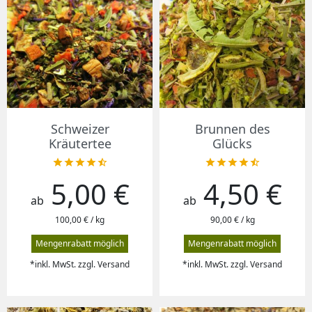
Schweizer
Brunnen des
Kräutertee
Glücks










5,00 €
4,50 €
Preis
Preis
ab
ab
100,00 € / kg
90,00 € / kg
Mengenrabatt möglich
Mengenrabatt möglich
*inkl. MwSt. zzgl. Versand
*inkl. MwSt. zzgl. Versand