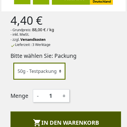
4,40 €
88,00 € / kg
- Grundpreis:
- inkl. MwSt.
- zzgl.
Versandkosten
Lieferzeit : 3 Werktage

Bitte wählen Sie: Packung
Menge
-
+

IN DEN WARENKORB