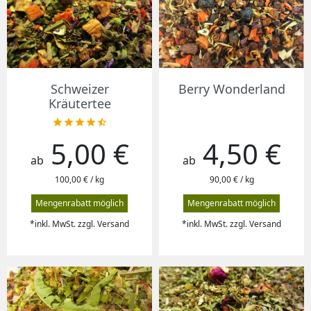
Schweizer
Berry Wonderland
Kräutertee





5,00 €
4,50 €
Preis
Preis
ab
ab
100,00 € / kg
90,00 € / kg
Mengenrabatt möglich
Mengenrabatt möglich
*inkl. MwSt. zzgl. Versand
*inkl. MwSt. zzgl. Versand