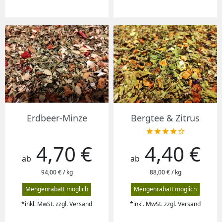
Erdbeer-Minze
Bergtee & Zitrus





4,70 €
4,40 €
Preis
Preis
ab
ab
94,00 € / kg
88,00 € / kg
Mengenrabatt möglich
Mengenrabatt möglich
*inkl. MwSt. zzgl. Versand
*inkl. MwSt. zzgl. Versand