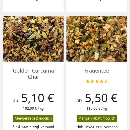
Golden Curcuma
Frauentee
Chai





5,10 €
5,50 €
Preis
Preis
ab
ab
102,00 € / kg
110,00 € / kg
Mengenrabatt möglich
Mengenrabatt möglich
*inkl. MwSt. zzgl. Versand
*inkl. MwSt. zzgl. Versand