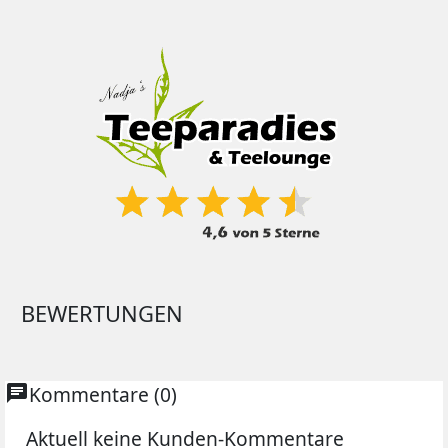
BEWERTUNGEN
chat
Kommentare (0)
Aktuell keine Kunden-Kommentare