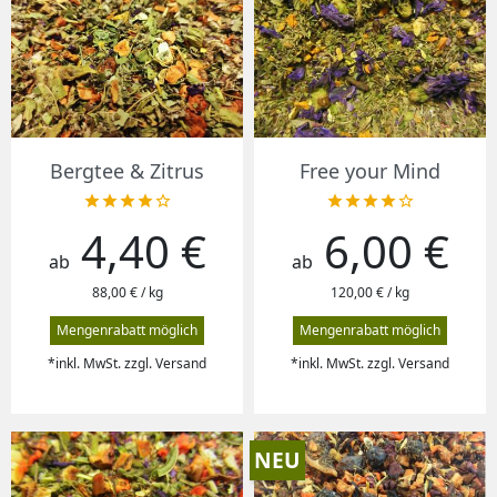
Bergtee & Zitrus
Free your Mind










4,40 €
6,00 €
Preis
Preis
ab
ab
88,00 € / kg
120,00 € / kg
Mengenrabatt möglich
Mengenrabatt möglich
*inkl. MwSt. zzgl. Versand
*inkl. MwSt. zzgl. Versand
NEU