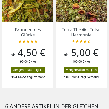
Brunnen des
Terra The ® - Tulsi-
Glücks
Harmonie










4,50 €
5,00 €
Preis
Preis
ab
ab
90,00 € / kg
100,00 € / kg
Mengenrabatt möglich
Mengenrabatt möglich
*inkl. MwSt. zzgl. Versand
*inkl. MwSt. zzgl. Versand
6 ANDERE ARTIKEL IN DER GLEICHEN