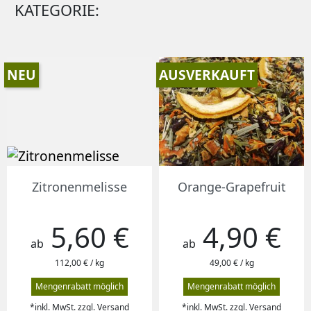
KATEGORIE:
NEU
AUSVERKAUFT
Zitronenmelisse
Orange-Grapefruit
5,60 €
4,90 €
Preis
Preis
ab
ab
112,00 € / kg
49,00 € / kg
Mengenrabatt möglich
Mengenrabatt möglich
*inkl. MwSt. zzgl. Versand
*inkl. MwSt. zzgl. Versand