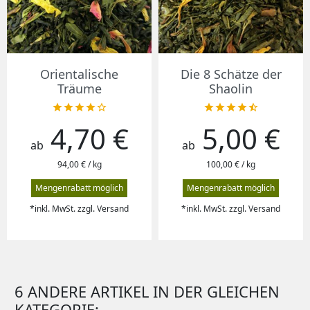
Orientalische
Die 8 Schätze der
Träume
Shaolin










4,70 €
5,00 €
Preis
Preis
ab
ab
94,00 € / kg
100,00 € / kg
Mengenrabatt möglich
Mengenrabatt möglich
*inkl. MwSt. zzgl. Versand
*inkl. MwSt. zzgl. Versand
6 ANDERE ARTIKEL IN DER GLEICHEN
KATEGORIE: