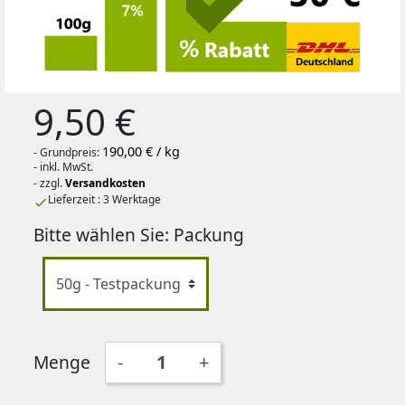
9,50 €
190,00 € / kg
- Grundpreis:
- inkl. MwSt.
- zzgl.
Versandkosten
Lieferzeit : 3 Werktage

Bitte wählen Sie: Packung
Menge
-
+