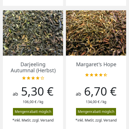
Darjeeling
Margaret's Hope
Autumnal (Herbst)










5,30 €
6,70 €
Preis
Preis
ab
ab
106,00 € / kg
134,00 € / kg
Mengenrabatt möglich
Mengenrabatt möglich
*inkl. MwSt. zzgl. Versand
*inkl. MwSt. zzgl. Versand