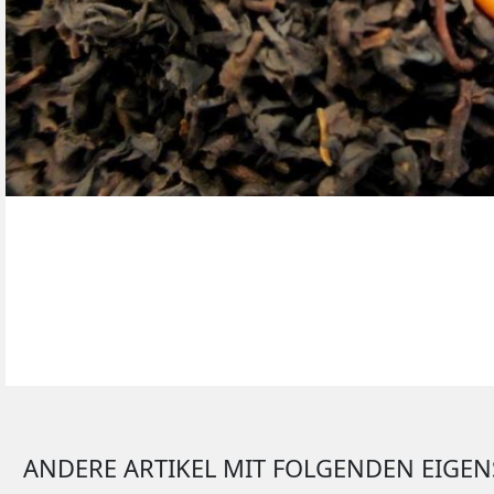
OOLONG TEE
GELBER TEE
BEUTELTEES
ANDERE ARTIKEL MIT FOLGENDEN EIGE