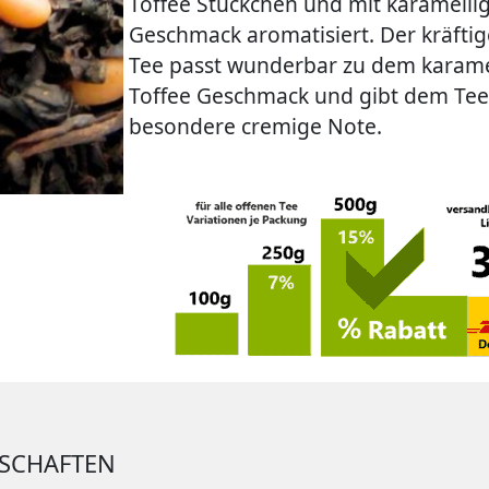
Toffee Stückchen und mit karamell
Geschmack aromatisiert. Der kräfti
Tee passt wunderbar zu dem karam
Toffee Geschmack und gibt dem Tee
besondere cremige Note.
NSCHAFTEN