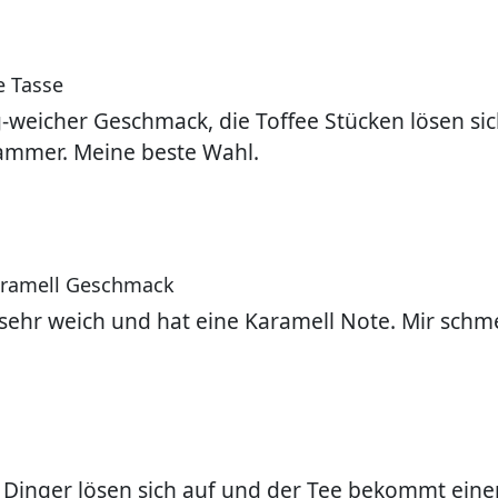
e Tasse
-weicher Geschmack, die Toffee Stücken lösen sich
ammer. Meine beste Wahl.
aramell Geschmack
sehr weich und hat eine Karamell Note. Mir schme
e Dinger lösen sich auf und der Tee bekommt ein