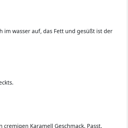
 im wasser auf, das Fett und gesüßt ist der
ckts.
en cremigen Karamell Geschmack. Passt.