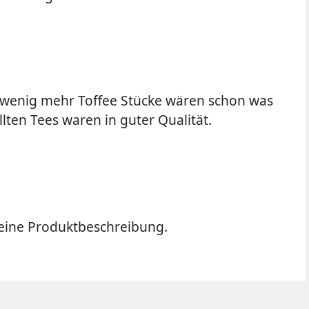
n wenig mehr Toffee Stücke wären schon was
llten Tees waren in guter Qualität.
ine Produktbeschreibung.