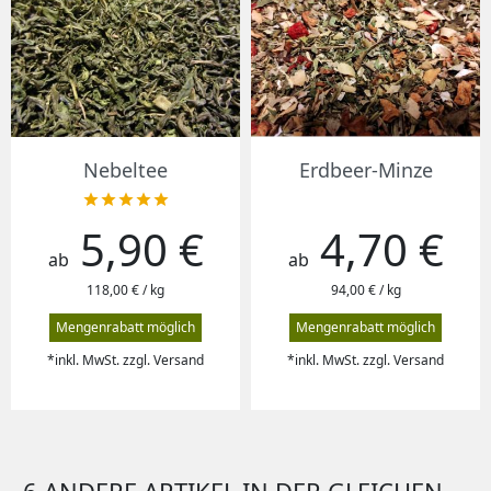
Nebeltee
Erdbeer-Minze





5,90 €
4,70 €
Preis
Preis
ab
ab
118,00 € / kg
94,00 € / kg
Mengenrabatt möglich
Mengenrabatt möglich
*inkl. MwSt. zzgl. Versand
*inkl. MwSt. zzgl. Versand