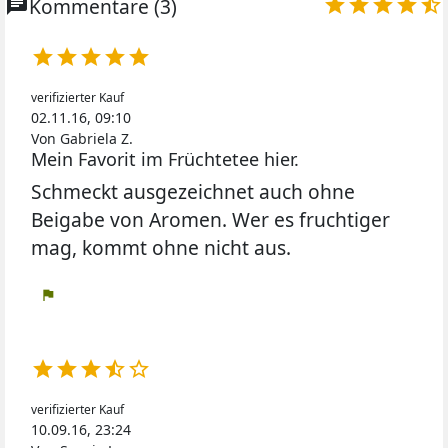
chat
Kommentare (3)










verifizierter Kauf
02.11.16, 09:10
Von Gabriela Z.
Mein Favorit im Früchtetee hier.
Schmeckt ausgezeichnet auch ohne
Beigabe von Aromen. Wer es fruchtiger
mag, kommt ohne nicht aus.
flag





verifizierter Kauf
10.09.16, 23:24