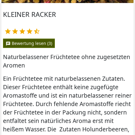
KLEINER RACKER





Bewertung lesen (3)
chat
Naturbelassener Früchtetee ohne zugesetzten
Aromen
Ein Früchtetee mit naturbelassenen Zutaten.
Dieser Früchtetee enthält keine zugefügte
Aromastoffe und ist ein naturbelassener reiner
Früchtetee. Durch fehlende Aromastoffe riecht
der Früchtetee in der Packung nicht, sondern
entfaltet sein natürliches Aroma erst mit
heißem Wasser. Die Zutaten Holunderbeeren,