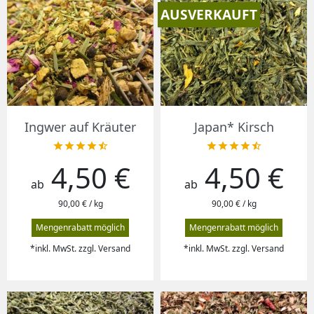
AUSVERKAUFT
Ingwer auf Kräuter
Japan* Kirsch










4,50 €
4,50 €
Preis
Preis
ab
ab
90,00 € / kg
90,00 € / kg
Mengenrabatt möglich
Mengenrabatt möglich
*inkl. MwSt. zzgl. Versand
*inkl. MwSt. zzgl. Versand