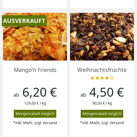
AUSVERKAUFT
Mango'n Friends
Weihnachtsfrüchte





6,20 €
4,50 €
Preis
Preis
ab
ab
124,00 € / kg
90,00 € / kg
Mengenrabatt möglich
Mengenrabatt möglich
*inkl. MwSt. zzgl. Versand
*inkl. MwSt. zzgl. Versand