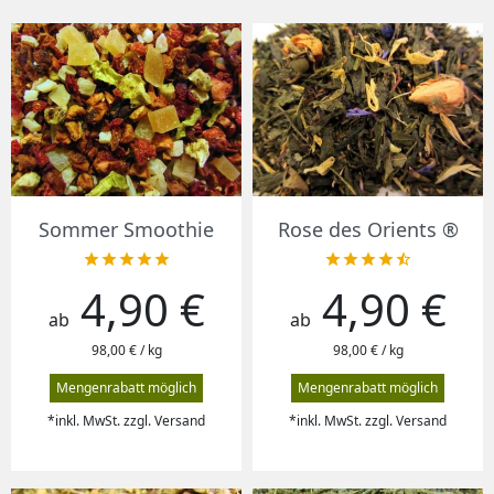
Sommer Smoothie
Rose des Orients ®










4,90 €
4,90 €
Preis
Preis
ab
ab
98,00 € / kg
98,00 € / kg
Mengenrabatt möglich
Mengenrabatt möglich
*inkl. MwSt. zzgl. Versand
*inkl. MwSt. zzgl. Versand