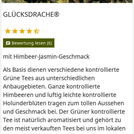
GLÜCKSDRACHE®





Bewertung lesen (6)
chat
mit Himbeer-Jasmin-Geschmack
Als Basis dienen verschiedene kontrollierte
Grüne Tees aus unterschiedlichen
Anbaugebieten. Ganze kontrollierte
Himbeeren und luftig leichte kontrollierte
Holunderblüten tragen zum tollen Aussehen
und Geschmack bei. Der Grüner kontrollierte
Tee ist natürlich aromatisiert und gehört zu
den meist verkauften Tees bei uns im lokalen