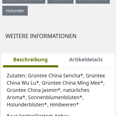
Holunder
WEITERE INFORMATIONEN
Beschreibung
Artikeldetails
Zutaten: Grüntee China Sencha*, Grüntee
China Wu Lu*, Grüntee China Ming Mee*,
Grüntee China Jasmin*, natürliches
Aroma*, Sonnenblumenblüten*,
Holunderblüten*, Himbeeren*
*aus kontrolliertem Anbau