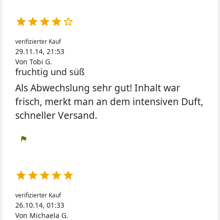





verifizierter Kauf
29.11.14, 21:53
Von Tobi G.
fruchtig und süß
Als Abwechslung sehr gut! Inhalt war
frisch, merkt man an dem intensiven Duft,
schneller Versand.
flag





verifizierter Kauf
26.10.14, 01:33
Von Michaela G.