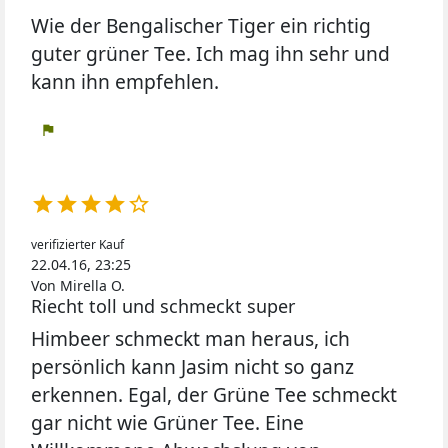
Wie der Bengalischer Tiger ein richtig
guter grüner Tee. Ich mag ihn sehr und
kann ihn empfehlen.
flag





verifizierter Kauf
22.04.16, 23:25
Von Mirella O.
Riecht toll und schmeckt super
Himbeer schmeckt man heraus, ich
persönlich kann Jasim nicht so ganz
erkennen. Egal, der Grüne Tee schmeckt
gar nicht wie Grüner Tee. Eine