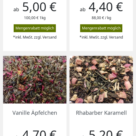
5,00 €
4,40 €
Preis
Preis
ab
ab
100,00 € 1kg
88,00 € / kg
Mengenrabatt möglich
Mengenrabatt möglich
*inkl. MwSt. zzgl. Versand
*inkl. MwSt. zzgl. Versand
Vanille Äpfelchen
Rhabarber Karamell
4,70 €
5,20 €
Preis
Preis