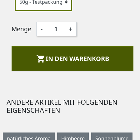
Menge
-
+

IN DEN WARENKORB
ANDERE ARTIKEL MIT FOLGENDEN
EIGENSCHAFTEN
natürliches Aroma
Himbeere
Sonnenblume