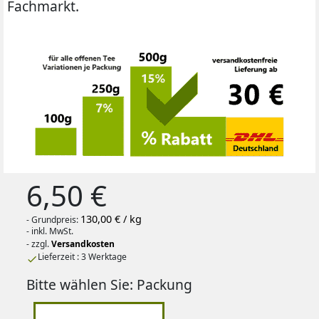
Fachmarkt.
6,50 €
130,00 € / kg
- Grundpreis:
- inkl. MwSt.
- zzgl.
Versandkosten
Lieferzeit : 3 Werktage

Bitte wählen Sie: Packung