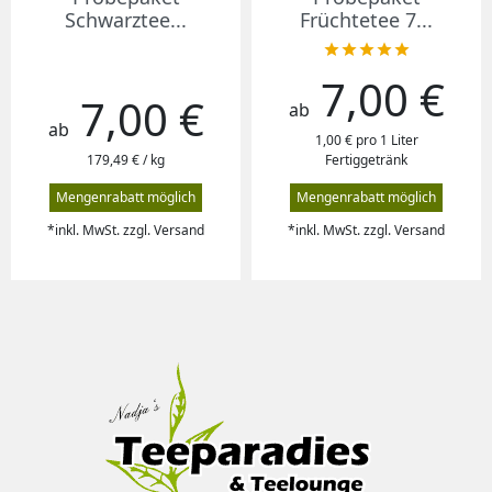
Schwarztee...
Früchtetee 7...





7,00 €
Preis
7,00 €
Preis
ab
ab
1,00 € pro 1 Liter
179,49 € / kg
Fertiggetränk
Mengenrabatt möglich
Mengenrabatt möglich
*inkl. MwSt. zzgl. Versand
*inkl. MwSt. zzgl. Versand