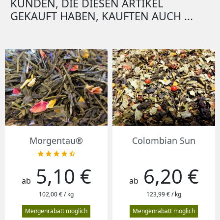
KUNDEN, DIE DIESEN ARTIKEL
GEKAUFT HABEN, KAUFTEN AUCH ...
Morgentau®
Colombian Sun





5,10 €
6,20 €
Preis
Preis
ab
ab
102,00 € / kg
123,99 € / kg
Mengenrabatt möglich
Mengenrabatt möglich