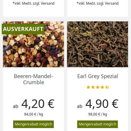
*inkl. MwSt. zzgl. Versand
*inkl. MwSt. zzgl. Versand
AUSVERKAUFT
Beeren-Mandel-
Earl Grey Spezial
Crumble





4,20 €
4,90 €
Preis
Preis
ab
ab
84,00 € / kg
98,00 € / kg
Mengenrabatt möglich
Mengenrabatt möglich