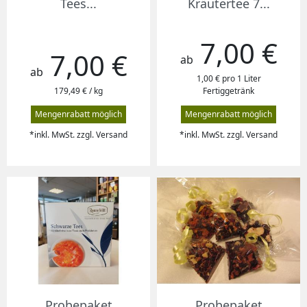
Tees...
Kräutertee 7...
7,00 €
Preis
7,00 €
Preis
ab
ab
1,00 € pro 1 Liter
179,49 € / kg
Fertiggetränk
Mengenrabatt möglich
Mengenrabatt möglich
*inkl. MwSt. zzgl. Versand
*inkl. MwSt. zzgl. Versand
Probepaket
Probepaket