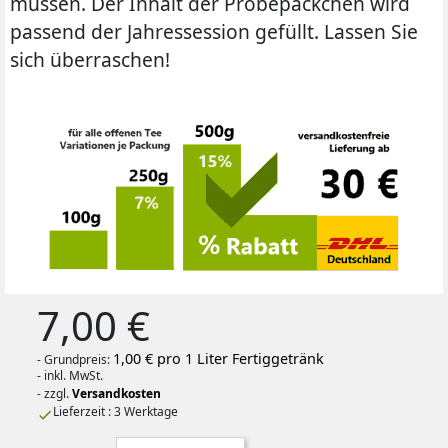
müssen. Der Inhalt der Probepäckchen wird
passend der Jahressession gefüllt. Lassen Sie
sich überraschen!
7,00 €
1,00 € pro 1 Liter Fertiggetränk
- Grundpreis:
- inkl. MwSt.
- zzgl.
Versandkosten
Lieferzeit : 3 Werktage
