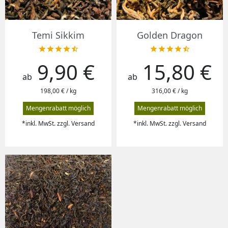
Temi Sikkim
Golden Dragon










9,90 €
15,80 €
Preis
Preis
ab
ab
198,00 € / kg
316,00 € / kg
Mengenrabatt möglich
Mengenrabatt möglich
*inkl. MwSt. zzgl. Versand
*inkl. MwSt. zzgl. Versand