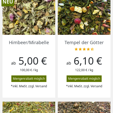
NEU
Himbeer/Mirabelle
Tempel der Götter





5,00 €
6,10 €
Preis
Preis
ab
ab
100,00 € / kg
122,00 € / kg
Mengenrabatt möglich
Mengenrabatt möglich
*inkl. MwSt. zzgl. Versand
*inkl. MwSt. zzgl. Versand