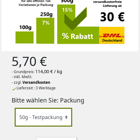
5,70 €
114,00 € / kg
- Grundpreis:
- inkl. MwSt.
- zzgl.
Versandkosten
Lieferzeit : 3 Werktage

Bitte wählen Sie: Packung