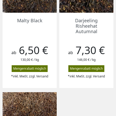
Malty Black
Darjeeling
Risheehat
Autumnal
6,50 €
7,30 €
Preis
Preis
ab
ab
130,00 € / kg
146,00 € / kg
Mengenrabatt möglich
Mengenrabatt möglich
*inkl. MwSt. zzgl. Versand
*inkl. MwSt. zzgl. Versand