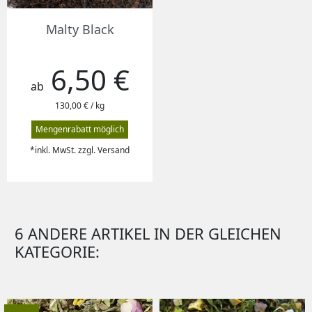
Malty Black
6,50 €
Preis
ab
130,00 € / kg
Mengenrabatt möglich
*inkl. MwSt. zzgl. Versand
6 ANDERE ARTIKEL IN DER GLEICHEN
KATEGORIE: