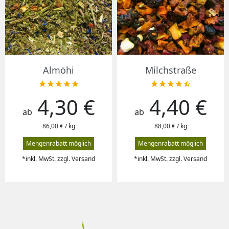
Almöhi
Milchstraße










4,30 €
4,40 €
Preis
Preis
ab
ab
86,00 € / kg
88,00 € / kg
Mengenrabatt möglich
Mengenrabatt möglich
*inkl. MwSt. zzgl. Versand
*inkl. MwSt. zzgl. Versand