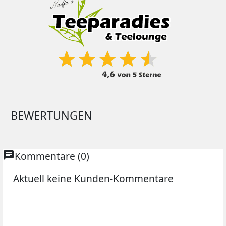
BEWERTUNGEN
chat
Kommentare (0)
Aktuell keine Kunden-Kommentare