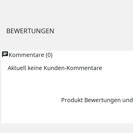
BEWERTUNGEN
chat
Kommentare (0)
Aktuell keine Kunden-Kommentare
Produkt Bewertungen und