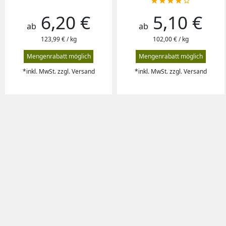





6,20 €
5,10 €
Preis
Preis
ab
ab
123,99 € / kg
102,00 € / kg
Mengenrabatt möglich
Mengenrabatt möglich
*inkl. MwSt. zzgl. Versand
*inkl. MwSt. zzgl. Versand