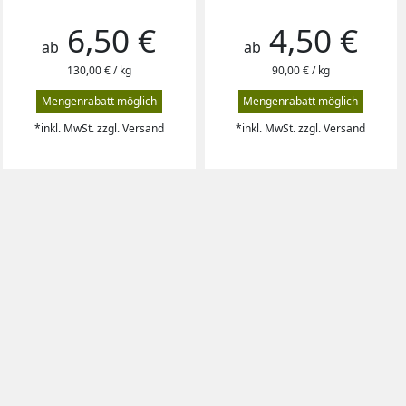
6,50 €
4,50 €
Preis
Preis
ab
ab
130,00 € / kg
90,00 € / kg
Mengenrabatt möglich
Mengenrabatt möglich
*inkl. MwSt. zzgl. Versand
*inkl. MwSt. zzgl. Versand