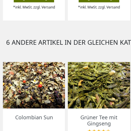
*inkl. MwSt. zzgl. Versand
*inkl. MwSt. zzgl. Versand
6 ANDERE ARTIKEL IN DER GLEICHEN KA
Vorschau
Vorschau


Colombian Sun
Grüner Tee mit
Gingseng