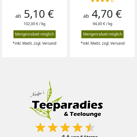





5,10 €
4,70 €
Preis
Preis
ab
ab
102,00 € / kg
94,00 € / kg
Mengenrabatt möglich
Mengenrabatt möglich
*inkl. MwSt. zzgl. Versand
*inkl. MwSt. zzgl. Versand