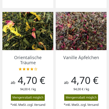
Orientalische
Vanille Äpfelchen
Träume





4,70 €
4,70 €
Preis
Preis
ab
ab
94,00 € / kg
94,00 € / kg
Mengenrabatt möglich
Mengenrabatt möglich
*inkl. MwSt. zzgl. Versand
*inkl. MwSt. zzgl. Versand