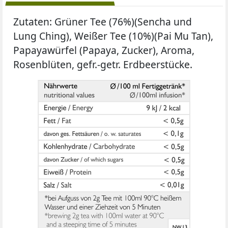
Zutaten: Grüner Tee (76%)(Sencha und
Lung Ching), Weißer Tee (10%)(Pai Mu Tan),
Papayawürfel (Papaya, Zucker), Aroma,
Rosenblüten, gefr.-getr. Erdbeerstücke.